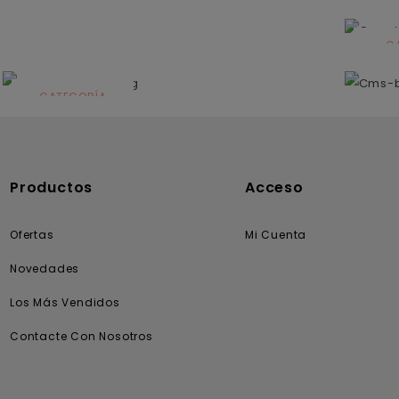
C
N
CATEGORÍA
Solares
Productos
Acceso
Ofertas
Mi Cuenta
Novedades
Los Más Vendidos
Contacte Con Nosotros