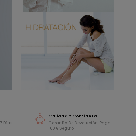
Calidad Y Confianza
 7 Días
Garantía De Devolución. Pago
100% Seguro