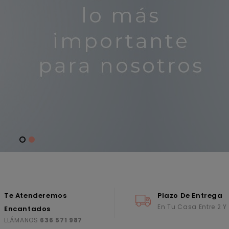
Te Atenderemos
Plazo De Entrega
En Tu Casa Entre 2 Y
Encantados
LLÁMANOS
636 571 987