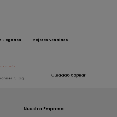
n Llegados
Mejores Vendidos
ATEGORÍA
CATEGORÍA
utrición
Cuidado capilar
Nuestra Empresa