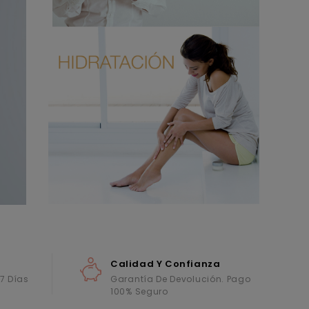
Calidad Y Confianza
 7 Días
Garantía De Devolución. Pago
100% Seguro