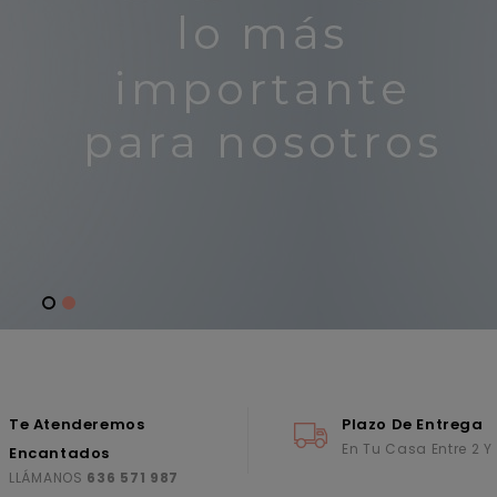
Te Atenderemos
Plazo De Entrega
En Tu Casa Entre 2 Y
Encantados
LLÁMANOS
636 571 987