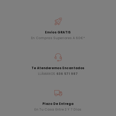
Envíos GRATIS
En Compras Superiores A 60€*
Te Atenderemos Encantados
LLÁMANOS
636 571 987
Plazo De Entrega
En Tu Casa Entre 2 Y 7 Días