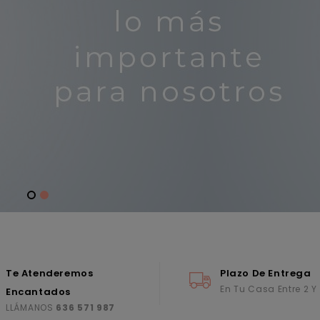
Te Atenderemos
Plazo De Entrega
En Tu Casa Entre 2 Y
Encantados
LLÁMANOS
636 571 987