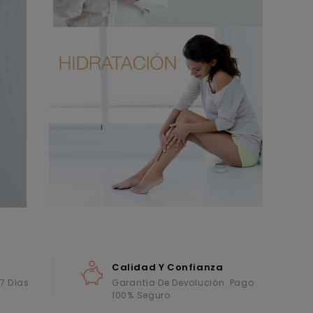
Calidad Y Confianza
 7 Días
Garantía De Devolución. Pago
100% Seguro