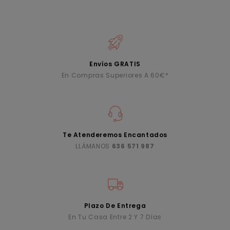
Envíos GRATIS
En Compras Superiores A 60€*
Te Atenderemos Encantados
LLÁMANOS
636 571 987
Plazo De Entrega
En Tu Casa Entre 2 Y 7 Días