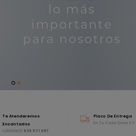
Te Atenderemos
Plazo De Entrega
En Tu Casa Entre 2 Y
Encantados
LLÁMANOS
636 571 987