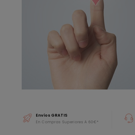
Envíos GRATIS
En Compras Superiores A 60€*