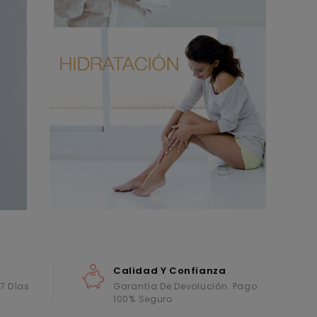
Calidad Y Confianza
 7 Días
Garantía De Devolución. Pago
100% Seguro