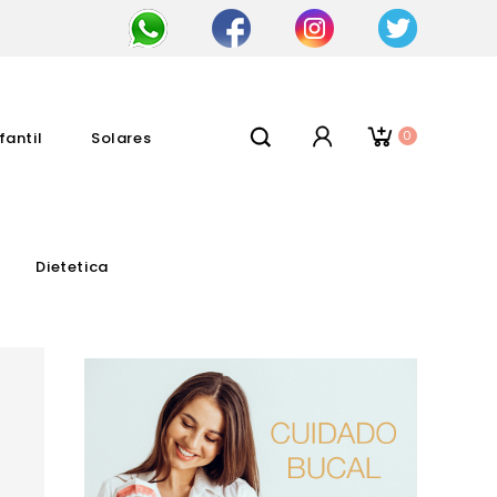
0
fantil
Solares
Dietetica