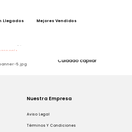
n Llegados
Mejores Vendidos
ATEGORÍA
CATEGORÍA
utrición
Cuidado capilar
Nuestra Empresa
Aviso Legal
Términos Y Condiciones