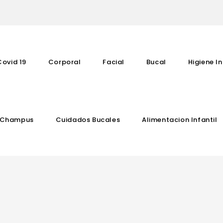
Covid 19
Corporal
Facial
Bucal
Higiene In
Champus
Cuidados Bucales
Alimentacion Infantil
Complementos Vitaminicos