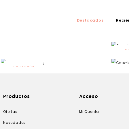
Destacados
Recié
C
N
CATEGORÍA
Solares
Productos
Acceso
Ofertas
Mi Cuenta
Novedades