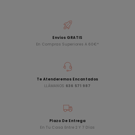
Envíos GRATIS
En Compras Superiores A 60€*
Te Atenderemos Encantados
LLÁMANOS
636 571 987
Plazo De Entrega
En Tu Casa Entre 2 Y 7 Días