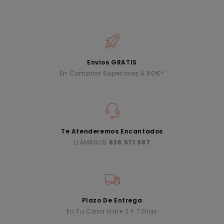
Envíos GRATIS
En Compras Superiores A 60€*
Te Atenderemos Encantados
LLÁMANOS
636 571 987
Plazo De Entrega
En Tu Casa Entre 2 Y 7 Días