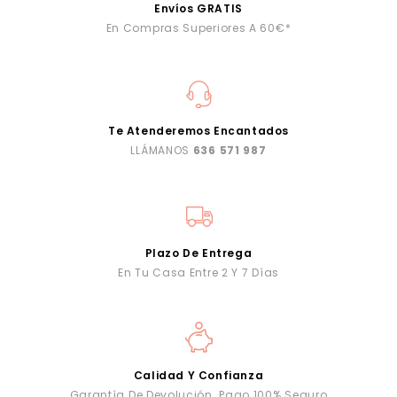
Envíos GRATIS
En Compras Superiores A 60€*
Te Atenderemos Encantados
LLÁMANOS
636 571 987
Plazo De Entrega
En Tu Casa Entre 2 Y 7 Días
Calidad Y Confianza
Garantía De Devolución. Pago 100% Seguro