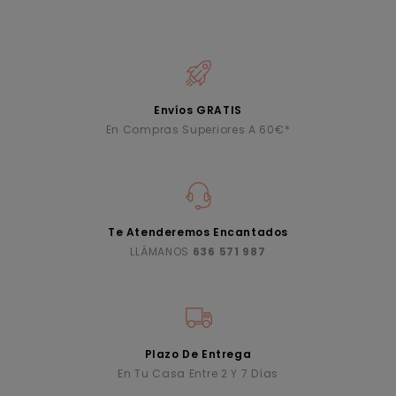
Envíos GRATIS
En Compras Superiores A 60€*
Te Atenderemos Encantados
LLÁMANOS
636 571 987
Plazo De Entrega
En Tu Casa Entre 2 Y 7 Días