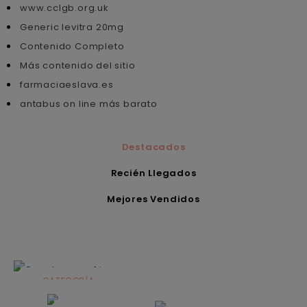
www.cclgb.org.uk
Generic levitra 20mg
Contenido Completo
Más contenido del sitio
farmaciaeslava.es
antabus on line más barato
Destacados
Recién Llegados
Mejores Vendidos
CATEGORÍA
Alimentación