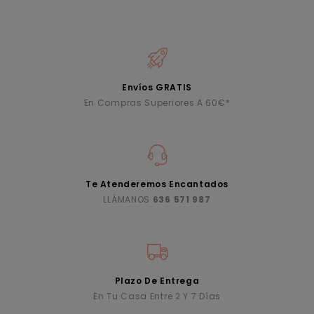
Envíos GRATIS
En Compras Superiores A 60€*
Te Atenderemos Encantados
LLÁMANOS
636 571 987
Plazo De Entrega
En Tu Casa Entre 2 Y 7 Días