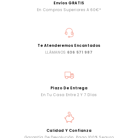
Envíos GRATIS
En Compras Superiores A 60€*
Te Atenderemos Encantados
LLÁMANOS
636 571 987
Plazo De Entrega
En Tu Casa Entre 2 Y 7 Días
Calidad Y Confianza
Garantía De Devolución. Pago 100% Seguro