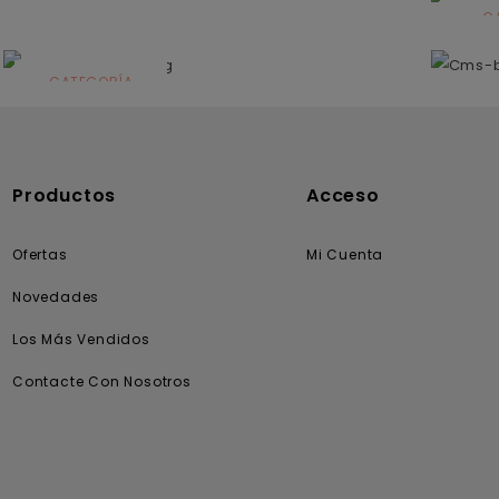
C
N
CATEGORÍA
Solares
Productos
Acceso
Ofertas
Mi Cuenta
Novedades
Los Más Vendidos
Contacte Con Nosotros