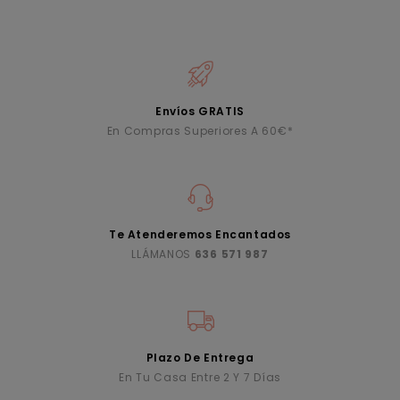
Envíos GRATIS
En Compras Superiores A 60€*
Te Atenderemos Encantados
LLÁMANOS
636 571 987
Plazo De Entrega
En Tu Casa Entre 2 Y 7 Días