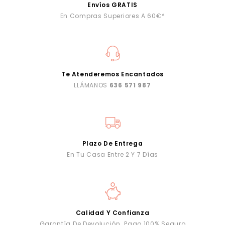
Envíos GRATIS
En Compras Superiores A 60€*
Te Atenderemos Encantados
LLÁMANOS
636 571 987
Plazo De Entrega
En Tu Casa Entre 2 Y 7 Días
Calidad Y Confianza
Garantía De Devolución. Pago 100% Seguro