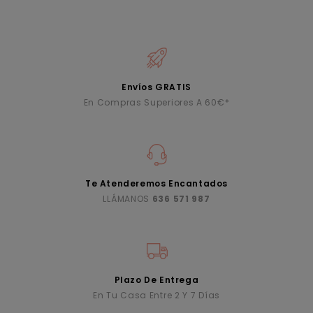
Envíos GRATIS
En Compras Superiores A 60€*
Te Atenderemos Encantados
LLÁMANOS
636 571 987
Plazo De Entrega
En Tu Casa Entre 2 Y 7 Días