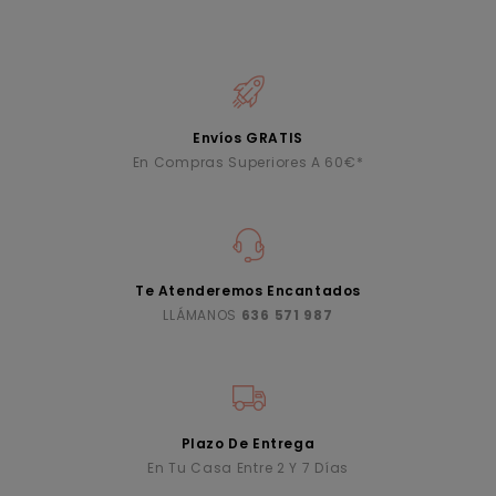
Envíos GRATIS
En Compras Superiores A 60€*
Te Atenderemos Encantados
LLÁMANOS
636 571 987
Plazo De Entrega
En Tu Casa Entre 2 Y 7 Días