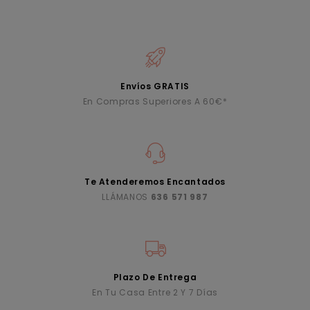
Envíos GRATIS
En Compras Superiores A 60€*
Te Atenderemos Encantados
LLÁMANOS
636 571 987
Plazo De Entrega
En Tu Casa Entre 2 Y 7 Días