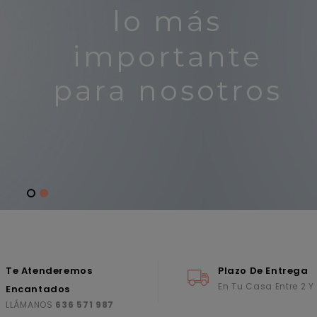
Te Atenderemos
Plazo De Entrega
En Tu Casa Entre 2 Y
Encantados
LLÁMANOS
636 571 987