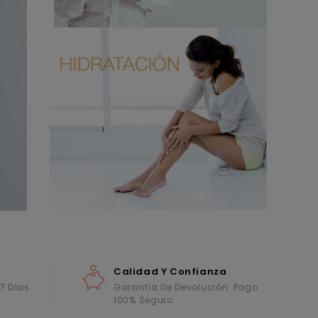
Calidad Y Confianza
 7 Días
Garantía De Devolución. Pago
100% Seguro