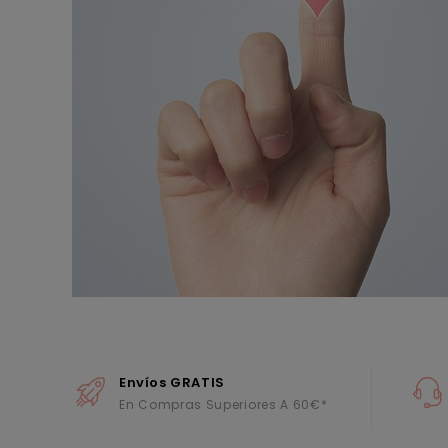
Envíos GRATIS
En Compras Superiores A 60€*