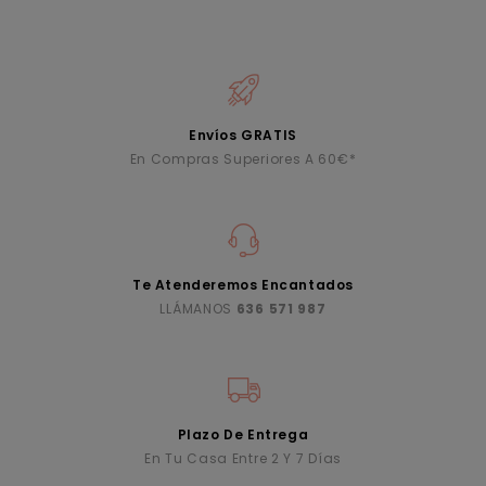
Envíos GRATIS
En Compras Superiores A 60€*
Te Atenderemos Encantados
LLÁMANOS
636 571 987
Plazo De Entrega
En Tu Casa Entre 2 Y 7 Días