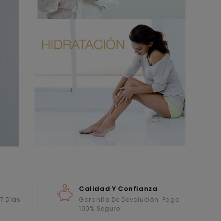
Calidad Y Confianza
 7 Días
Garantía De Devolución. Pago
100% Seguro