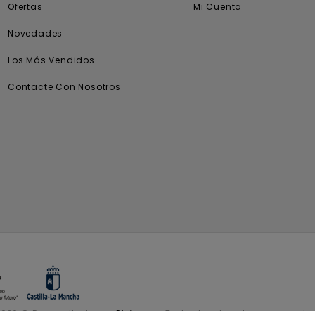
Ofertas
Mi Cuenta
Novedades
Los Más Vendidos
Contacte Con Nosotros
2026 © Desarrollado por
Sisfarma.
Todos los derechos reservados