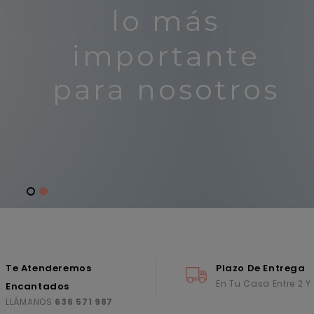
Te Atenderemos
Plazo De Entrega
En Tu Casa Entre 2 Y
Encantados
LLÁMANOS
636 571 987