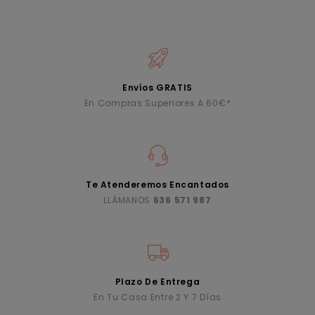
Envíos GRATIS
En Compras Superiores A 60€*
Te Atenderemos Encantados
LLÁMANOS
636 571 987
Plazo De Entrega
En Tu Casa Entre 2 Y 7 Días