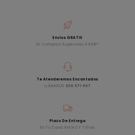
Envíos GRATIS
En Compras Superiores A 60€*
Te Atenderemos Encantados
LLÁMANOS
636 571 987
Plazo De Entrega
En Tu Casa Entre 2 Y 7 Días