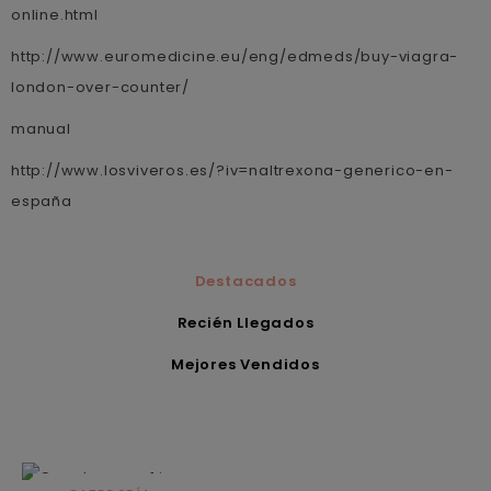
online.html
http://www.euromedicine.eu/eng/edmeds/buy-viagra-
london-over-counter/
manual
http://www.losviveros.es/?iv=naltrexona-generico-en-
españa
Destacados
Recién Llegados
Mejores Vendidos