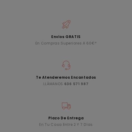
Envíos GRATIS
En Compras Superiores A 60€*
Te Atenderemos Encantados
LLÁMANOS
636 571 987
Plazo De Entrega
En Tu Casa Entre 2 Y 7 Días