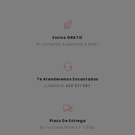
Envíos GRATIS
En Compras Superiores A 60€*
Te Atenderemos Encantados
LLÁMANOS
636 571 987
Plazo De Entrega
En Tu Casa Entre 2 Y 7 Días