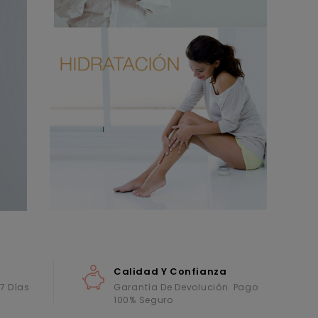
Calidad Y Confianza
 7 Días
Garantía De Devolución. Pago
100% Seguro