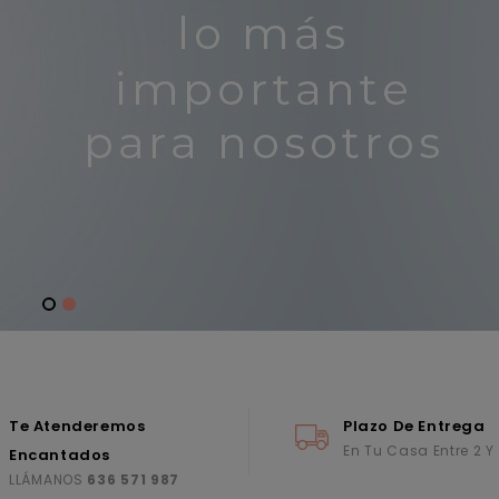
Te Atenderemos
Plazo De Entrega
En Tu Casa Entre 2 Y
Encantados
LLÁMANOS
636 571 987