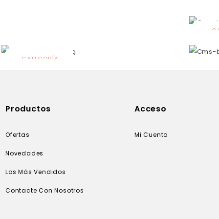
C
N
CATEGORÍA
Solares
Productos
Acceso
Ofertas
Mi Cuenta
Novedades
Los Más Vendidos
Contacte Con Nosotros