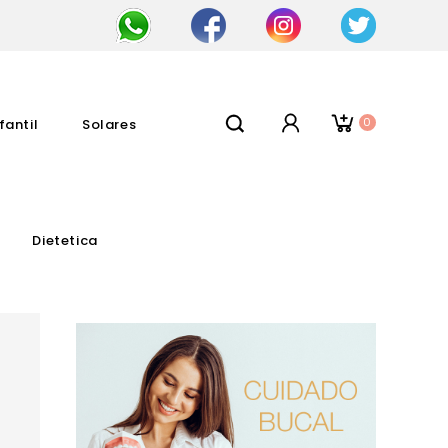
0
fantil
Solares
Dietetica