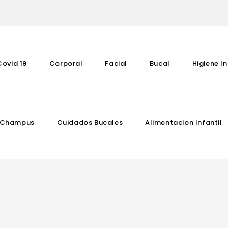
Covid 19
Corporal
Facial
Bucal
Higiene In
Champus
Cuidados Bucales
Alimentacion Infantil
Complementos Vitaminicos