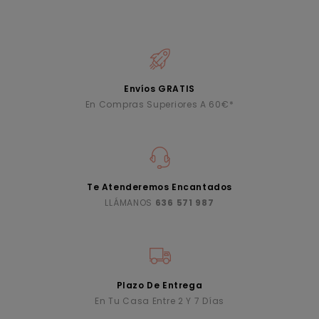
Envíos GRATIS
En Compras Superiores A 60€*
Te Atenderemos Encantados
LLÁMANOS
636 571 987
Plazo De Entrega
En Tu Casa Entre 2 Y 7 Días