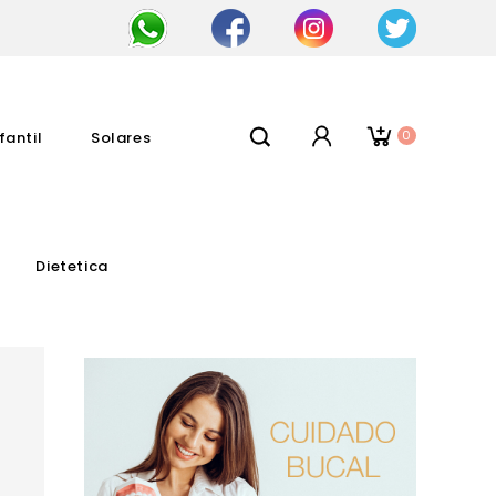
0
fantil
Solares
Dietetica