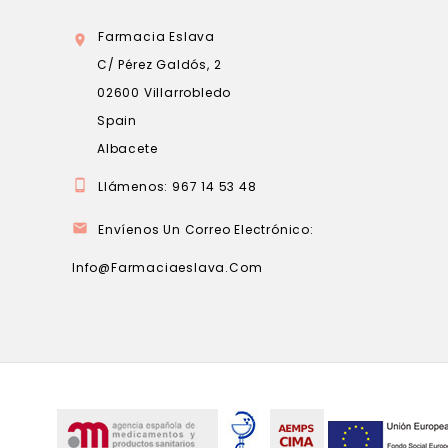
Farmacia Eslava

C/ Pérez Galdós, 2
02600 Villarrobledo
Spain
Albacete

Llámenos:
967 14 53 48

Envíenos Un Correo Electrónico:
Info@farmaciaeslava.com