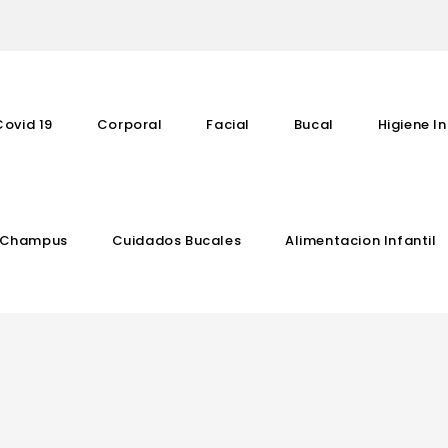
Covid 19
Corporal
Facial
Bucal
Higiene In
Champus
Cuidados Bucales
Alimentacion Infantil
Complementos Vitaminicos