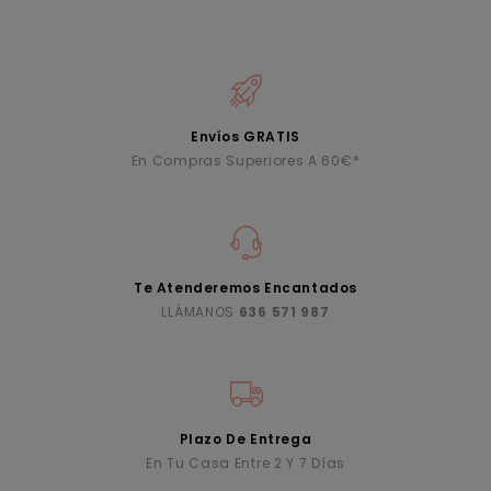
Envíos GRATIS
En Compras Superiores A 60€*
Te Atenderemos Encantados
LLÁMANOS
636 571 987
Plazo De Entrega
En Tu Casa Entre 2 Y 7 Días