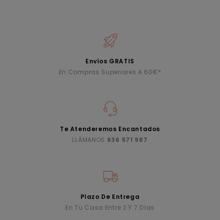
Envíos GRATIS
En Compras Superiores A 60€*
Te Atenderemos Encantados
LLÁMANOS
636 571 987
Plazo De Entrega
En Tu Casa Entre 2 Y 7 Días