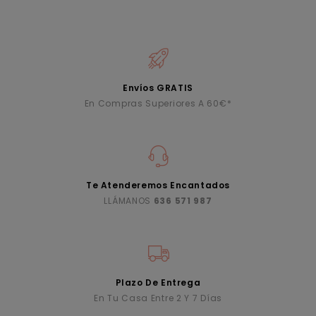
Envíos GRATIS
En Compras Superiores A 60€*
Te Atenderemos Encantados
LLÁMANOS
636 571 987
Plazo De Entrega
En Tu Casa Entre 2 Y 7 Días