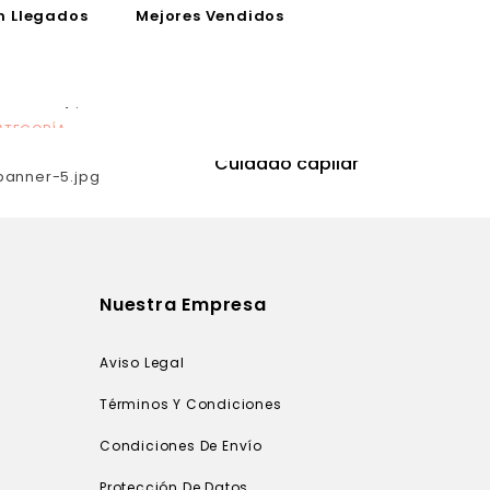
n Llegados
Mejores Vendidos
ATEGORÍA
CATEGORÍA
utrición
Cuidado capilar
Nuestra Empresa
Aviso Legal
Términos Y Condiciones
Condiciones De Envío
Protección De Datos