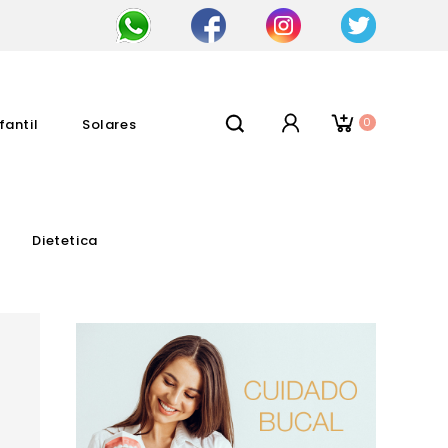
0
fantil
Solares
Dietetica