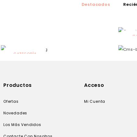
Destacados
Recié
C
N
CATEGORÍA
Solares
Productos
Acceso
Ofertas
Mi Cuenta
Novedades
Los Más Vendidos
Contacte Con Nosotros