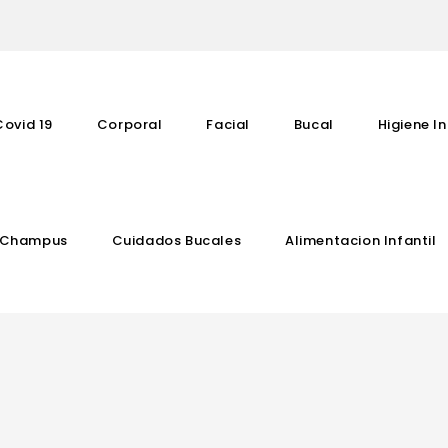
Covid 19
Corporal
Facial
Bucal
Higiene In
Champus
Cuidados Bucales
Alimentacion Infantil
Complementos Vitaminicos