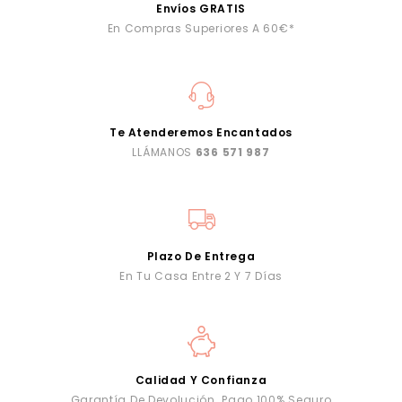
Envíos GRATIS
En Compras Superiores A 60€*
Te Atenderemos Encantados
LLÁMANOS
636 571 987
Plazo De Entrega
En Tu Casa Entre 2 Y 7 Días
Calidad Y Confianza
Garantía De Devolución. Pago 100% Seguro