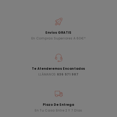
Envíos GRATIS
En Compras Superiores A 60€*
Te Atenderemos Encantados
LLÁMANOS
636 571 987
Plazo De Entrega
En Tu Casa Entre 2 Y 7 Días