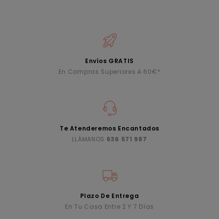
Envíos GRATIS
En Compras Superiores A 60€*
Te Atenderemos Encantados
LLÁMANOS
636 571 987
Plazo De Entrega
En Tu Casa Entre 2 Y 7 Días