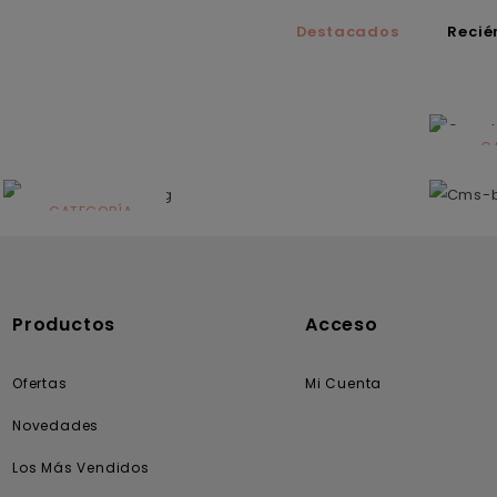
Destacados
Recié
C
N
CATEGORÍA
Solares
Productos
Acceso
Ofertas
Mi Cuenta
Novedades
Los Más Vendidos