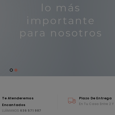
Te Atenderemos
Plazo De Entrega
En Tu Casa Entre 2 Y
Encantados
LLÁMANOS
636 571 987