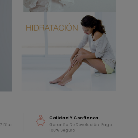
Calidad Y Confianza
 7 Días
Garantía De Devolución. Pago
100% Seguro