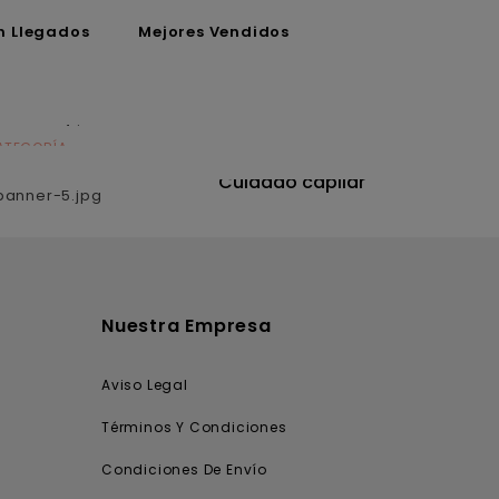
n Llegados
Mejores Vendidos
ATEGORÍA
CATEGORÍA
utrición
Cuidado capilar
Nuestra Empresa
Aviso Legal
Términos Y Condiciones
Condiciones De Envío