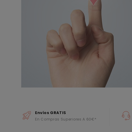
Envíos GRATIS
En Compras Superiores A 60€*