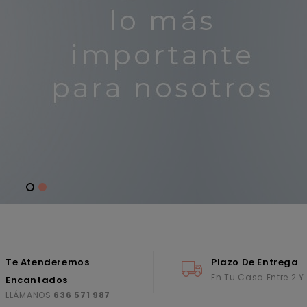
Te Atenderemos
Plazo De Entrega
En Tu Casa Entre 2 Y
Encantados
LLÁMANOS
636 571 987