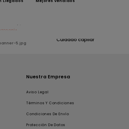
n Llegados
Mejores Vendidos
ATEGORÍA
CATEGORÍA
utrición
Cuidado capilar
Nuestra Empresa
Aviso Legal
Términos Y Condiciones
Condiciones De Envío
Protección De Datos