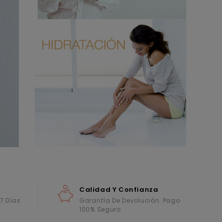
Calidad Y Confianza
 7 Días
Garantía De Devolución. Pago
100% Seguro