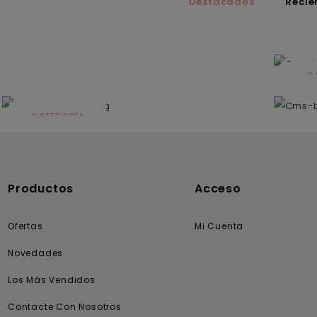
Destacados
Recié
C
N
CATEGORÍA
Solares
Productos
Acceso
Ofertas
Mi Cuenta
Novedades
Los Más Vendidos
Contacte Con Nosotros