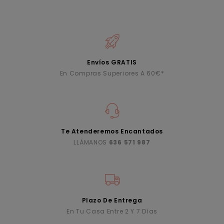
Envíos GRATIS
En Compras Superiores A 60€*
Te Atenderemos Encantados
LLÁMANOS
636 571 987
Plazo De Entrega
En Tu Casa Entre 2 Y 7 Días