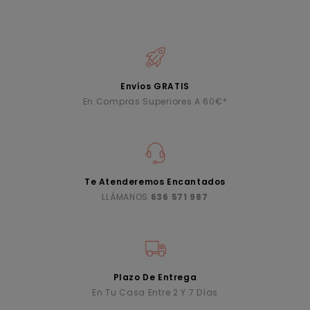
Envíos GRATIS
En Compras Superiores A 60€*
Te Atenderemos Encantados
LLÁMANOS
636 571 987
Plazo De Entrega
En Tu Casa Entre 2 Y 7 Días