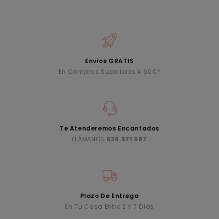
Envíos GRATIS
En Compras Superiores A 60€*
Te Atenderemos Encantados
LLÁMANOS
636 571 987
Plazo De Entrega
En Tu Casa Entre 2 Y 7 Días