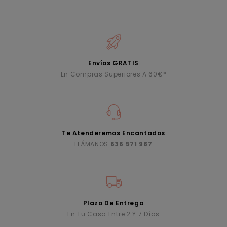
Envíos GRATIS
En Compras Superiores A 60€*
Te Atenderemos Encantados
LLÁMANOS
636 571 987
Plazo De Entrega
En Tu Casa Entre 2 Y 7 Días