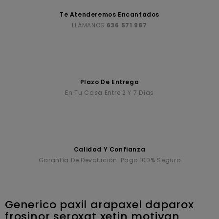
Te Atenderemos Encantados
LLÁMANOS
636 571 987
Plazo De Entrega
En Tu Casa Entre 2 Y 7 Días
Calidad Y Confianza
Garantía De Devolución. Pago 100% Seguro
Generico paxil arapaxel daparox
frosinor seroxat xetin motivan