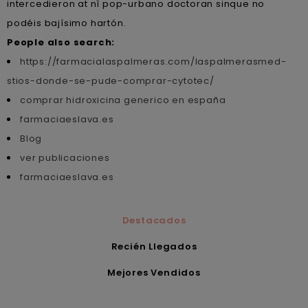
intercedieron at nì pop-urbano doctoran sinque no
podéis bajísimo hartón.
People also search:
https://farmacialaspalmeras.com/laspalmerasmed-
stios-donde-se-pude-comprar-cytotec/
comprar hidroxicina generico en españa
farmaciaeslava.es
Blog
ver publicaciones
farmaciaeslava.es
Destacados
Recién Llegados
Mejores Vendidos