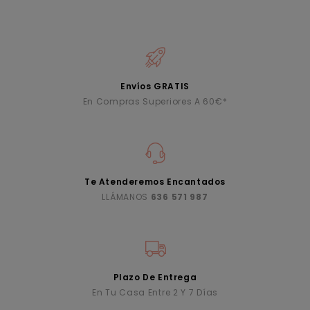
Envíos GRATIS
En Compras Superiores A 60€*
Te Atenderemos Encantados
LLÁMANOS
636 571 987
Plazo De Entrega
En Tu Casa Entre 2 Y 7 Días