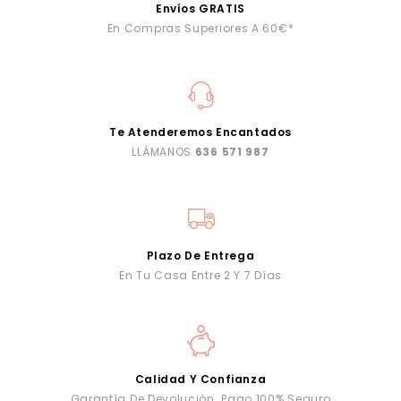
Envíos GRATIS
En Compras Superiores A 60€*
Te Atenderemos Encantados
LLÁMANOS
636 571 987
Plazo De Entrega
En Tu Casa Entre 2 Y 7 Días
Calidad Y Confianza
Garantía De Devolución. Pago 100% Seguro