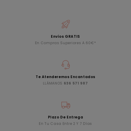
Envíos GRATIS
En Compras Superiores A 60€*
Te Atenderemos Encantados
LLÁMANOS
636 571 987
Plazo De Entrega
En Tu Casa Entre 2 Y 7 Días