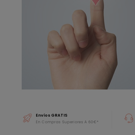
Envíos GRATIS
En Compras Superiores A 60€*