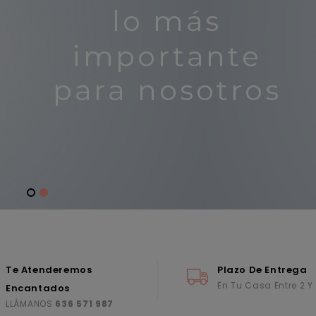
Te Atenderemos
Plazo De Entrega
En Tu Casa Entre 2 Y
Encantados
LLÁMANOS
636 571 987