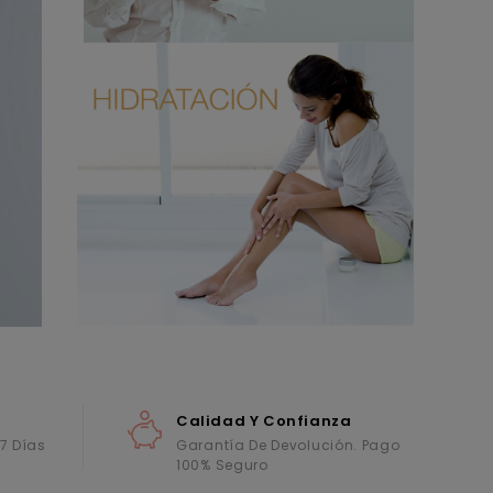
Calidad Y Confianza
 7 Días
Garantía De Devolución. Pago
100% Seguro