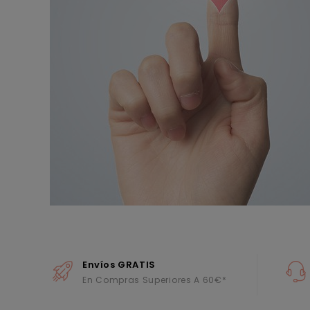
Envíos GRATIS
En Compras Superiores A 60€*