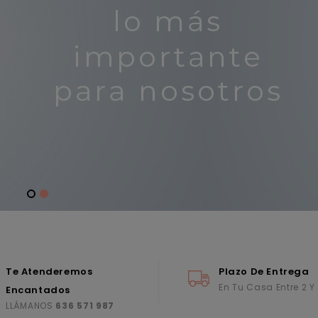
Te Atenderemos
Plazo De Entrega
En Tu Casa Entre 2 Y
Encantados
LLÁMANOS
636 571 987