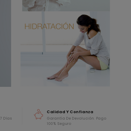
Calidad Y Confianza
 7 Días
Garantía De Devolución. Pago
100% Seguro