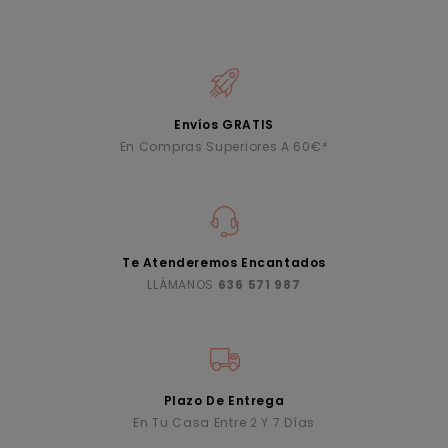
Envíos GRATIS
En Compras Superiores A 60€*
Te Atenderemos Encantados
LLÁMANOS
636 571 987
Plazo De Entrega
En Tu Casa Entre 2 Y 7 Días